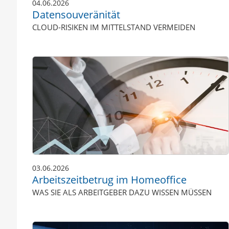
04.06.2026
Datensouveränität
CLOUD-RISIKEN IM MITTELSTAND VERMEIDEN
03.06.2026
Arbeitszeitbetrug im Homeoffice
WAS SIE ALS ARBEITGEBER DAZU WISSEN MÜSSEN