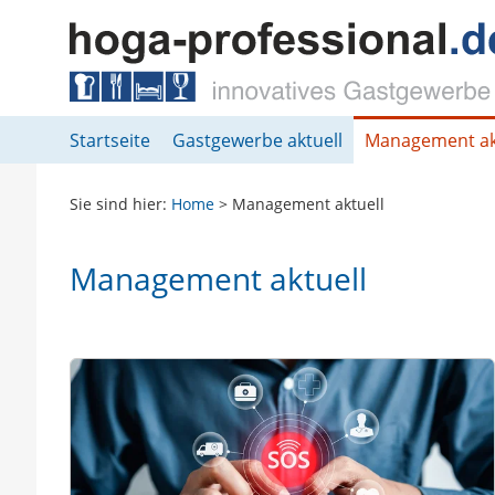
Springe direkt zu:
Hauptmenü
Inhalt
Fußzeile
Startseite
Gastgewerbe aktuell
Management ak
Sie sind hier:
Home
>
Management aktuell
Management aktuell