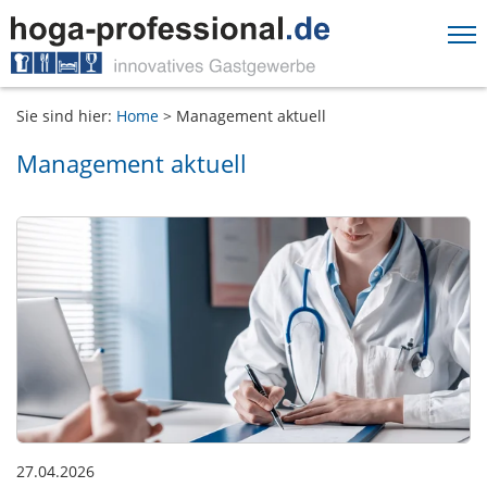
Springe direkt zu:
Sie sind hier:
Home
>
Management aktuell
Hauptmenü
Inhalt
Management aktuell
Fußzeile
27.04.2026