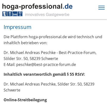
Springe direkt zu:
Impressum
Hauptmenü
Inhalt
Die Plattform hoga-professional.de wird technisch und
Fußzeile
inhaltlich betrieben von:
Dr. Michael Andreas Peschke - Best-Practice-Forum,
Sölder Str. 50, 58239 Schwerte
E-Mail: peschke@best-practice-forum.de
Inhaltlich verantwortlich gemäß § 55 RStV:
Dr. Michael Andreas Peschke, Sölder Str. 50, 58239
Schwerte
Online-Streitbeilegung