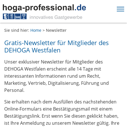
Springe direkt zu:
Sie sind hier:
Home
>
Newsletter
Hauptmenü
Inhalt
Gratis-Newsletter für Mitglieder des
Fußzeile
DEHOGA Westfalen
Unser exklusiver Newsletter für Mitglieder des
DEHOGA Westfalen erscheint alle 14 Tage mit
interessanten Informationen rund um Recht,
Marketing, Vertrieb, Digitalisierung, Führung und
Personal.
Sie erhalten nach dem Ausfüllen des nachstehenden
Online-Formulars eine Bestätigungsmail mit einem
Bestätigungslink. Erst wenn Sie diesen geklickt haben,
ist Ihre Anmeldung zu unserem Newsletter gültig. Ihre