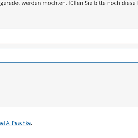
eredet werden möchten, füllen Sie bitte noch diese 
ael A. Peschke
.