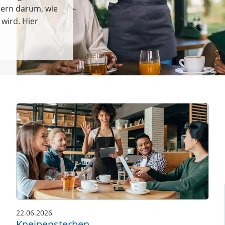
dern darum, wie
wird. Hier
22.06.2026
Kneipensterben