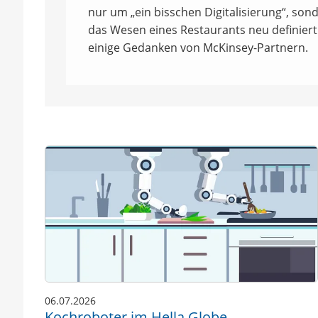
nur um „ein bisschen Digitalisierung“, son
das Wesen eines Restaurants neu definiert 
einige Gedanken von McKinsey-Partnern.
06.07.2026
Kochroboter im Hella Globe