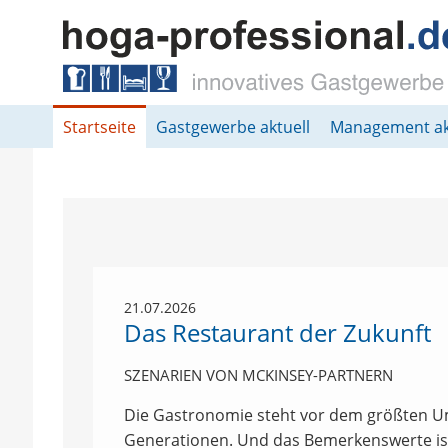
Springe direkt zu:
Hauptmenü
Inhalt
Fußzeile
Startseite
Gastgewerbe aktuell
Management ak
21.07.2026
Das Restaurant der Zukunft
SZENARIEN VON MCKINSEY-PARTNERN
Die Gastronomie steht vor dem größten U
Generationen. Und das Bemerkenswerte ist