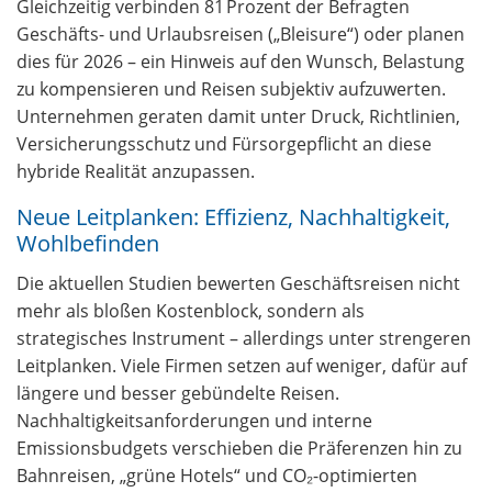
Gleichzeitig verbinden 81 Prozent der Befragten
Geschäfts- und Urlaubsreisen („Bleisure“) oder planen
dies für 2026 – ein Hinweis auf den Wunsch, Belastung
zu kompensieren und Reisen subjektiv aufzuwerten.
Unternehmen geraten damit unter Druck, Richtlinien,
Versicherungsschutz und Fürsorgepflicht an diese
hybride Realität anzupassen.
Neue Leitplanken: Effizienz, Nachhaltigkeit,
Wohlbefinden
Die aktuellen Studien bewerten Geschäftsreisen nicht
mehr als bloßen Kostenblock, sondern als
strategisches Instrument – allerdings unter strengeren
Leitplanken. Viele Firmen setzen auf weniger, dafür auf
längere und besser gebündelte Reisen.
Nachhaltigkeitsanforderungen und interne
Emissionsbudgets verschieben die Präferenzen hin zu
Bahnreisen, „grüne Hotels“ und CO₂-optimierten