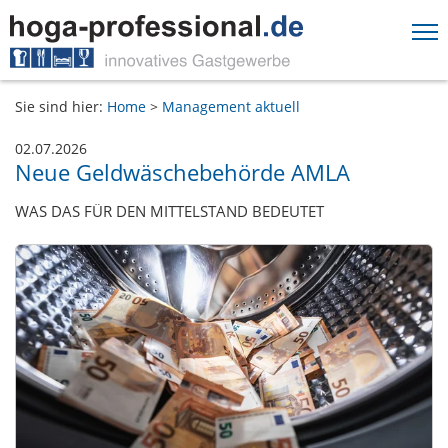
Springe direkt zu:
Sie sind hier:
Home
>
Management aktuell
Hauptmenü
Inhalt
02.07.2026
Neue Geldwäschebehörde AMLA
Fußzeile
WAS DAS FÜR DEN MITTELSTAND BEDEUTET