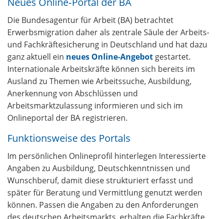
Neues Online‑Portal der BA
Die Bundesagentur für Arbeit (BA) betrachtet
Erwerbsmigration daher als zentrale Säule der Arbeits-
und Fachkräftesicherung in Deutschland und hat dazu
ganz aktuell ein
neues Online‑Angebot
gestartet.
Internationale Arbeitskräfte können sich bereits im
Ausland zu Themen wie Arbeitssuche, Ausbildung,
Anerkennung von Abschlüssen und
Arbeitsmarktzulassung informieren und sich im
Onlineportal der BA registrieren.
Funktionsweise des Portals
Im persönlichen Onlineprofil hinterlegen Interessierte
Angaben zu Ausbildung, Deutschkenntnissen und
Wunschberuf, damit diese strukturiert erfasst und
später für Beratung und Vermittlung genutzt werden
können. Passen die Angaben zu den Anforderungen
des deutschen Arbeitsmarkts, erhalten die Fachkräfte