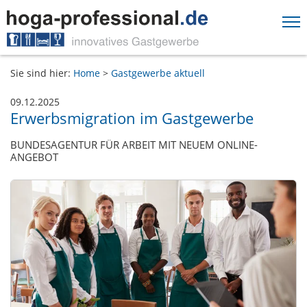
Springe direkt zu:
Sie sind hier:
Home
>
Gastgewerbe aktuell
Hauptmenü
Inhalt
09.12.2025
Erwerbsmigration im Gastgewerbe
Fußzeile
BUNDESAGENTUR FÜR ARBEIT MIT NEUEM ONLINE-
ANGEBOT